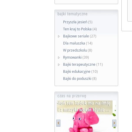
Przyszła jesień
(5)
Ten kraj to Polska
(4)
Bajkowe seriale
(27)
Dla maluszka
(14)
W przedszkolu
(8)
Rymowanki
(39)
Bajki terapeutyczne
(11)
Bajki edukacyjne
(10)
Bajki do poduszki
(8)