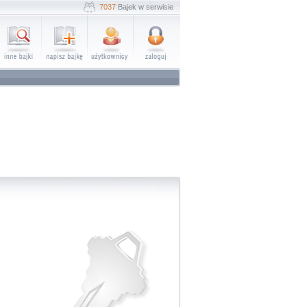
7037
Bajek w serwisie