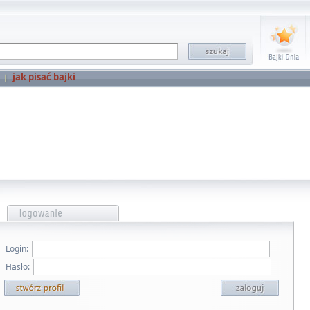
jak pisać bajki
Login:
Hasło: