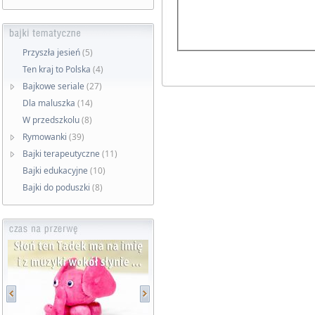
Przyszła jesień
(5)
Ten kraj to Polska
(4)
Bajkowe seriale
(27)
Dla maluszka
(14)
W przedszkolu
(8)
Rymowanki
(39)
Bajki terapeutyczne
(11)
Bajki edukacyjne
(10)
Bajki do poduszki
(8)