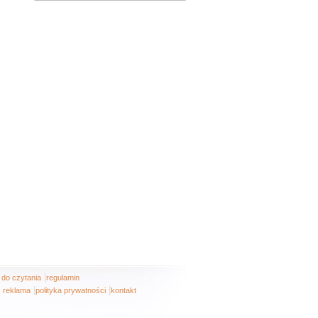
|
i do czytania
regulamin
|
|
reklama
polityka prywatności
kontakt