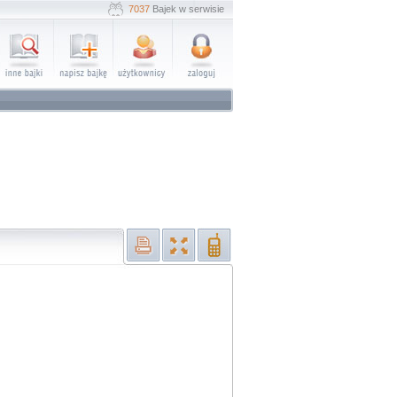
7037
Bajek w serwisie